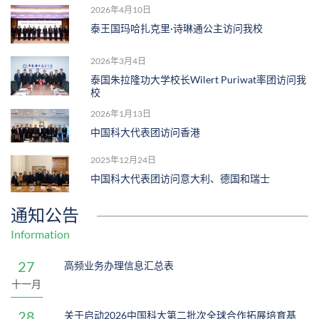
2026年4月10日
泰王国玛哈扎克里·诗琳通公主访问我校
2026年3月4日
泰国朱拉隆功大学校长Wilert Puriwat率团访问我
校
2026年1月13日
中国科大代表团访问香港
2025年12月24日
中国科大代表团访问意大利、德国和瑞士
通知公告
Information
27
高频业务办理信息汇总表
十一月
28
关于启动2026中国科大第二批次全球合作拓展培育基