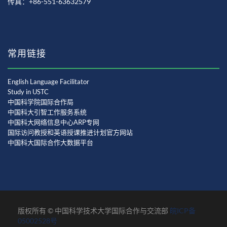
传真：+86-551-63632579
常用链接
English Language Facilitator
Study in USTC
中国科学院国际合作局
中国科大引智工作服务系统
中国科大网络信息中心ARP专网
国际访问教授和英语授课推进计划官方网站
中国科大国际合作大数据平台
版权所有 © 中国科学技术大学国际合作与交流部
皖ICP备
05002528号